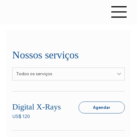
Nossos serviços
Todos os serviços
Digital X-Rays
Agendar
120
US$ 120
Dólares
americanos